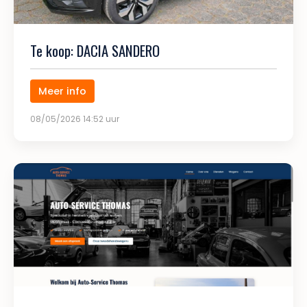
Te koop: DACIA SANDERO
Meer info
08/05/2026 14:52 uur